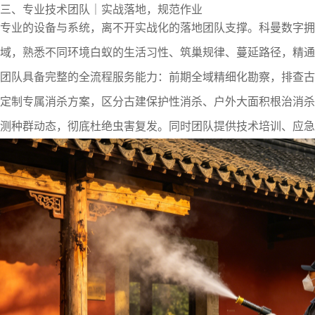
三、专业技术团队｜实战落地，规范作业
专业的设备与系统，离不开实战化的落地团队支撑。科曼数字拥
域，熟悉不同环境白蚁的生活习性、筑巢规律、蔓延路径，精通
团队具备完整的全流程服务能力：前期全域精细化勘察，排查古
定制专属消杀方案，区分古建保护性消杀、户外大面积根治消杀
测种群动态，彻底杜绝虫害复发。同时团队提供技术培训、应急