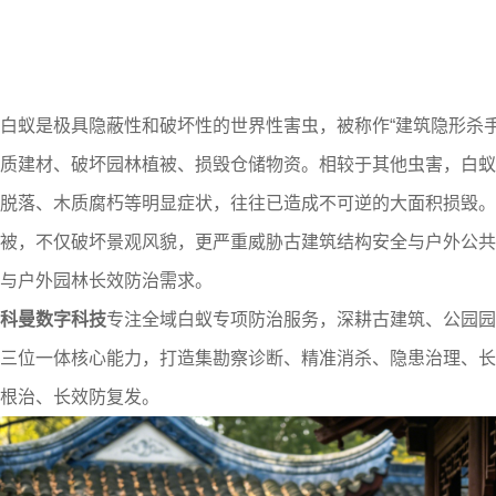
白蚁是极具隐蔽性和破坏性的世界性害虫，被称作“建筑隐形杀
质建材、破坏园林植被、损毁仓储物资。相较于其他虫害，白蚁
脱落、木质腐朽等明显症状，往往已造成不可逆的大面积损毁。
被，不仅破坏景观风貌，更严重威胁古建筑结构安全与户外公共
与户外园林长效防治需求。
科曼数字科技
专注全域白蚁专项防治服务，深耕古建筑、公园园
三位一体核心能力，打造集勘察诊断、精准消杀、隐患治理、长
根治、长效防复发。