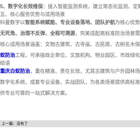
5、数字化长效维保
：接入智能监测系统，建立常态化监测、定
五、核心服务优势与适用场景
科曼数字以
智能系统赋能、专业设备落地、团队护航
为核心优势
无死角、治理不反弹、全程可溯源
，完美适配高标准防治场景需
核心适用场景涵盖：文物古建筑、古寺庙、古民居、古树名木保
蚁防治
工程，可承接政企单位、文旅机构、物业园区、市政绿化
结语
重庆白蚁防治
，重在精准、贵在长效，尤其古建筑与户外园林
数字化系统、成套专业设备、实战团队，为各类场景提供高标准
供专业可靠的一站式解决方案。
上一篇：没有了