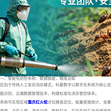
一、智能化防控系统：数据赋能，精准治蚁
区别于传统人工盲目消杀模式，科曼数字以数字化系统为核心支
能识别、云端数据管理技术，构建标准化消杀管控体系。
系统可实现区域
重庆红火蚁
点位精准定位、蚁巢密度统计、虫害
排查、点位上报、消杀记录、复检打卡，后台实时汇总全域消杀