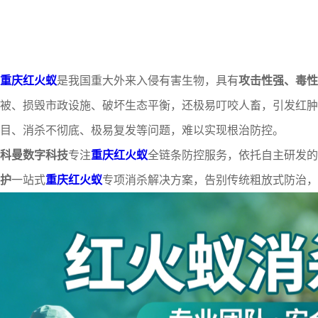
重庆红火蚁
是我国重大外来入侵有害生物，具有
攻击性强、毒性
被、损毁市政设施、破坏生态平衡，还极易叮咬人畜，引发红肿
目、消杀不彻底、极易复发等问题，难以实现根治防控。
科曼数字科技
专注
重庆红火蚁
全链条防控服务，依托自主研发
护
一站式
重庆红火蚁
专项消杀解决方案，告别传统粗放式防治，